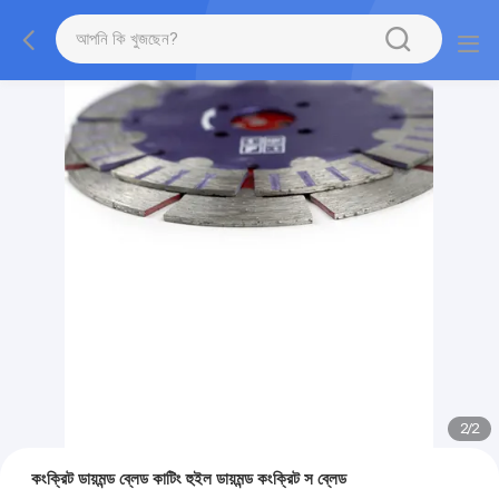
2
/
2
কংক্রিট ডায়মন্ড ব্লেড কাটিং হুইল ডায়মন্ড কংক্রিট স ব্লেড