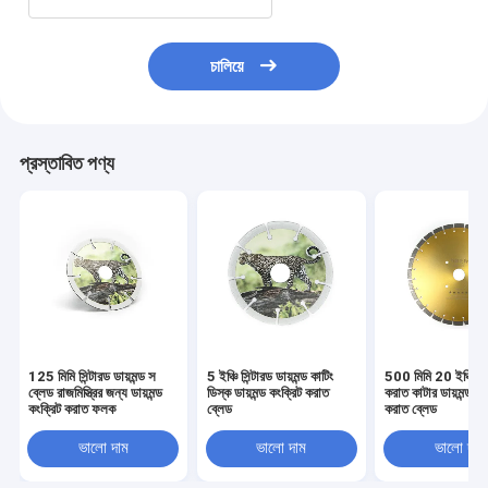
চালিয়ে
প্রস্তাবিত পণ্য
125 মিমি সিন্টারড ডায়মন্ড স
5 ইঞ্চি সিন্টারড ডায়মন্ড কাটিং
500 মিমি 20 ইঞ্চি অ্
ব্লেড রাজমিস্ত্রির জন্য ডায়মন্ড
ডিস্ক ডায়মন্ড কংক্রিট করাত
করাত কাটার ডায়মন্ড কং
কংক্রিট করাত ফলক
ব্লেড
করাত ব্লেড
ভালো দাম
ভালো দাম
ভালো দাম