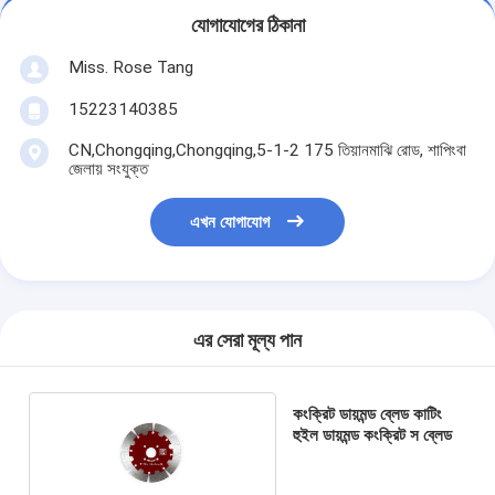
যোগাযোগের ঠিকানা
Miss. Rose Tang
15223140385
CN,Chongqing,Chongqing,5-1-2 175 তিয়ানমাঝি রোড, শাপিংবা
জেলায় সংযুক্ত
এখন যোগাযোগ
এর সেরা মূল্য পান
কংক্রিট ডায়মন্ড ব্লেড কাটিং
হুইল ডায়মন্ড কংক্রিট স ব্লেড