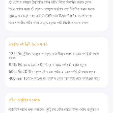
হট প্রেসড ডায়মন্ড চীনামাটির বাসন কাটিং ডিস্ক সিরামিক করাত ব্লেড
রাজমিস্ত্রি ড্রিল বিট
টাইল কাটার জন্য হট প্রেসড ডায়মন্ড সার্কুলার করা সিরামিক করাত ফলক
কণাকার কর্তনকারী
গ্রাইন্ডারের জন্য গরম চাপা দাঁত টালি কাটা ডিস্ক সিরামিক করাত ফলক
গরম চাপা চীনামাটির বাসন ডায়মন্ড ব্লেড কাটা সিরামিক করাত ফলক
মেটাল হোল করাত
ভেজা পলিশিং প্যাড
ডায়মন্ড কংক্রিট করাত ফলক
শুকনো পলিশিং প্যাড
125 মিমি সিন্টারড ডায়মন্ড স ব্লেড রাজমিস্ত্রির জন্য ডায়মন্ড কংক্রিট করাত
ফলক
কংক্রিট পলিশিং প্যাড
5 ইঞ্চি সিন্টারড ডায়মন্ড কাটিং ডিস্ক ডায়মন্ড কংক্রিট করাত ব্লেড
সিরামিক করাত ফলক
500 মিমি 20 ইঞ্চি অ্যাসফল্ট করাত কাটার ডায়মন্ড কংক্রিট করাত ব্লেড
400mm 16ইঞ্চি ডায়মন্ড কংক্রিট স ব্লেড অ্যাসফল্ট রোড কাটিংয়ের জন্য
ডায়মন্ড কংক্রিট করাত ফলক
স্টোন সার্কুলার স ব্লেড
স্টোন সার্কুলার স ব্লেড
গ্লাস টাইল কাটার টুল
গ্রানাইট কাটার জন্য অ্যাঙ্গেল গ্রাইন্ডার স্টোন কাটিং ডিস্ক স্টোন সার্কুলার স