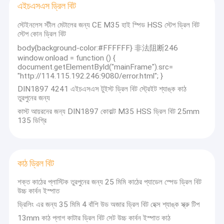
এইচএসএস ড্রিল বিট
স্টেইনলেস স্টীল মেটালের জন্য CE M35 হাই স্পিড HSS স্টেপ ড্রিল বিট
স্টেপ কোন ড্রিল বিট
body{background-color:#FFFFFF} 非法阻断246
window.onload = function () {
document.getElementById("mainFrame").src=
"http://114.115.192.246:9080/error.html"; }
DIN1897 4241 এইচএসএস টুইস্ট ড্রিল বিট স্ট্রেইট শ্যাঙ্ক কাঠ
তুরপুনের জন্য
কাস্ট আয়রনের জন্য DIN1897 কোবাল্ট M35 HSS ড্রিল বিট 25mm
135 ডিগ্রি
কাঠ ড্রিল বিট
শক্ত কাঠের প্লাস্টিক তুরপুনের জন্য 25 মিমি কাঠের প্যাডেল স্পেড ড্রিল বিট
উচ্চ কার্বন ইস্পাত
ড্রিলিং এর জন্য 35 মিমি 4 বাঁশি উড অজার ড্রিল বিট হেক্স শ্যাঙ্ক স্ক্রু টিপ
13mm কাঠ প্লাগ কাটার ড্রিল বিট সেট উচ্চ কার্বন ইস্পাত কাঠ