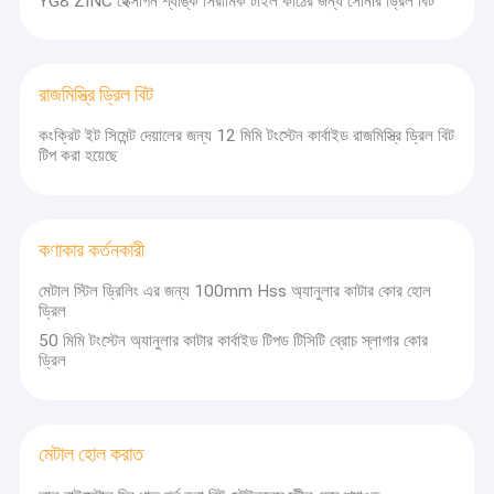
YG8 ZINC হেক্সাগন শ্যাঙ্ক সিরামিক টাইল কাঠের জন্য সোনার ড্রিল বিট
রাজমিস্ত্রি ড্রিল বিট
কংক্রিট ইট সিমেন্ট দেয়ালের জন্য 12 মিমি টংস্টেন কার্বাইড রাজমিস্ত্রি ড্রিল বিট
টিপ করা হয়েছে
কণাকার কর্তনকারী
মেটাল স্টিল ড্রিলিং এর জন্য 100mm Hss অ্যানুলার কাটার কোর হোল
ড্রিল
50 মিমি টংস্টেন অ্যানুলার কাটার কার্বাইড টিপড টিসিটি ব্রোচ স্লাগার কোর
ড্রিল
মেটাল হোল করাত