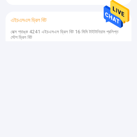
এইচএসএস ড্রিল বিট
হেক্স শ্যাঙ্ক 4241 এইচএসএস ড্রিল বিট 16 মিমি টাইটানিয়াম প্রলিপ্ত
স্টেপ ড্রিল বিট
ডায়মন্ড কোর বিট
45 মিমি হোয়াইট ডায়মন্ড কোর বিট চীনামাটির বাসন টাইল গ্লাস কাটিং হোল স
বিট OEM
টাইল ড্রিল বিট
8 মিমি গ্লাস টাইল ড্রিল বিট হেক্সাগোনাল শ্যাঙ্ক কার্বাইড ড্রিল বিট