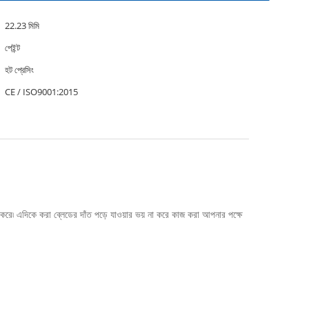
22.23 মিমি
পেইন্ট
হট প্রেসিং
CE / ISO9001:2015
ৈরি করে৷ এদিকে করা ব্লেডের দাঁত পড়ে যাওয়ার ভয় না করে কাজ করা আপনার পক্ষে