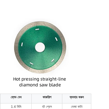
ব্লেড বেধ
কারুশিল্প
ব্যবহার করুন
1.4 মিমি
হট প্রেস
ভেজা কাটা