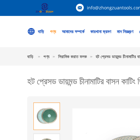
info@zhongzuantools.co
বাড়ি
পণ্য
আমাদের সম্পর্কে
কারখানা ভ্রমণ
মান নিয়ন্ত্রণ
বাড়ি
পণ্য
সিরামিক করাত ফলক
হট প্রেসড ডায়মন্ড চীনামাটির 
হট প্রেসড ডায়মন্ড চীনামাটির বাসন কাটিং