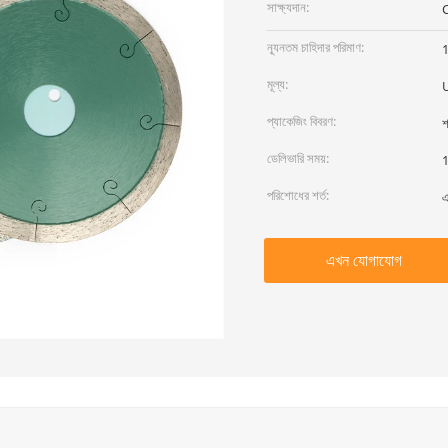
সাক্ষ্যদান:
ন্যূনতম চাহিদার পরিমাণ:
মূল্য:
U
প্যাকেজিং বিবরণ:
শ
ডেলিভারি সময়:
1
পরিশোধের শর্ত:
এ
এখন যোগাযোগ