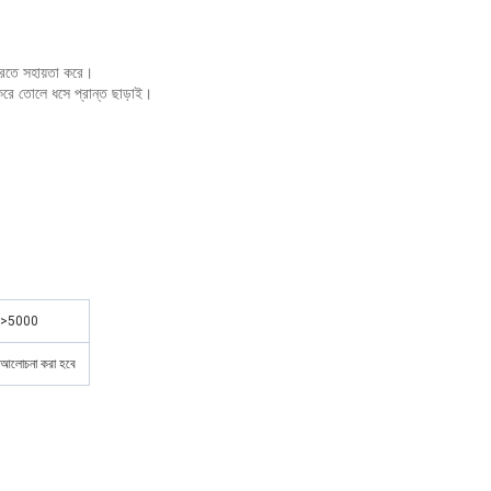
 করতে সহায়তা করে।
ষ করে তোলে ধসে প্রান্ত ছাড়াই।
>5000
আলোচনা করা হবে