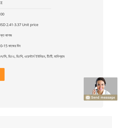
CE
100
SD 2.41-3.37 Unit price
ক্ত কাগজ
0-15 কাজের দিন
ল/সি, ডি/এ, ডি/পি, ওয়েস্টার্ন ইউনিয়ন, টি/টি, মানিগ্রাম