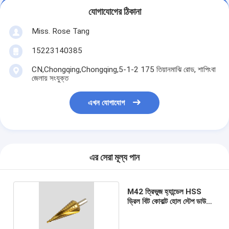
যোগাযোগের ঠিকানা
Miss. Rose Tang
15223140385
CN,Chongqing,Chongqing,5-1-2 175 তিয়ানমাঝি রোড, শাপিংবা
জেলায় সংযুক্ত
এখন যোগাযোগ
এর সেরা মূল্য পান
M42 ত্রিভুজ হ্যান্ডেল HSS
ড্রিল বিট কোবাল্ট হোল স্টেপ ডাউন
কোন