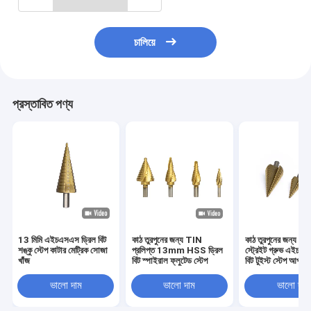
চালিয়ে
প্রস্তাবিত পণ্য
13 মিমি এইচএসএস ড্রিল বিট
কাঠ তুরপুনের জন্য TIN
কাঠ তুরপুনের জন্য 35 মি
শঙ্কু স্টেপ কাটার মেট্রিক সোজা
প্রলিপ্ত 13mm HSS ড্রিল
স্ট্রেইট গ্রুভ এইচএস
খাঁজ
বিট স্পাইরাল ফ্লুটেড স্টেপ
বিট টুইস্ট স্টেপ আপ শঙ্
ভালো দাম
ভালো দাম
ভালো দাম