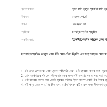
ব্যবহার করুন:
গ্লাস টালি তুরপুন, গ্রানাইট টালি তুর
উপাদান:
ডায়মন্ড সেগমেন্ট
টাইপ:
কোর ড্রিল বিট
প্রক্রিয়া:
ইলেক্ট্রোপ্লেটেড প্রযুক্তি
ইলেক্ট্রোপ্লেটেড ডায়মন্ড কোর ব
লক্ষণীয় করা:
ইলেকট্রোপ্লেটেড ডায়মন্ড কোর বিট হোল স্টোন ড্রিলিং এর জন্য ডায়মন্ড হোল ক
1. এই হোল ওপেনারের কোন সেন্টার পজিশনিং নেই।এটি ব্যবহার করার সময়, প্রথমে এ
2. হোল ওপেনারের পরিষেবা জীবন বাড়ানোর জন্য এটি ব্যবহার করার সময় দয়া ক
3. এটি ব্যবহার করার সময় একটি ধ্রুবক গতিতে ড্রিল করতে একটি ধীর গিয়ার ব্
4. এই পণ্য যেমন কাচ, সিরামিক এবং মার্বেল হিসাবে কঠিন এবং ভঙ্গুর উপকরণ তুর