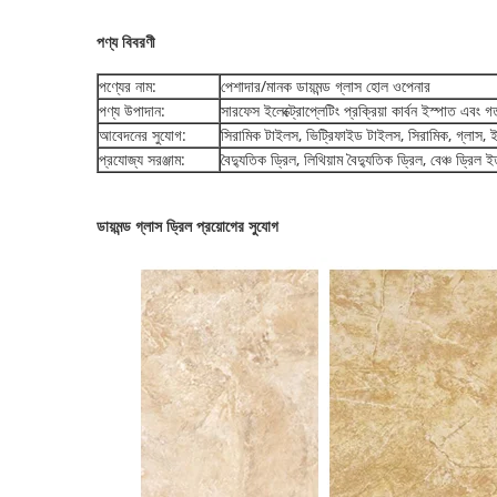
পণ্য বিবরণী
পণ্যের নাম:
পেশাদার/মানক ডায়মন্ড গ্লাস হোল ওপেনার
পণ্য উপাদান:
সারফেস ইলেক্ট্রোপ্লেটিং প্রক্রিয়া কার্বন ইস্পাত এবং গর
আবেদনের সুযোগ:
সিরামিক টাইলস, ভিট্রিফাইড টাইলস, সিরামিক, গ্লাস, ই
প্রযোজ্য সরঞ্জাম:
বৈদ্যুতিক ড্রিল, লিথিয়াম বৈদ্যুতিক ড্রিল, বেঞ্চ ড্রিল ই
ডায়মন্ড গ্লাস ড্রিল প্রয়োগের সুযোগ