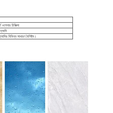
্ত ওপেনার চিকিত্সা
ত্যাদি
ত্যাদির বিভিন্ন সাধারণ বৈশিষ্ট্য।