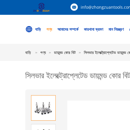
info@zhongzuantools.co
বাড়ি
পণ্য
আমাদের সম্পর্কে
কারখানা ভ্রমণ
মান নিয়ন্ত্রণ
বাড়ি
পণ্য
ডায়মন্ড কোর বিট
সিলভার ইলেক্ট্রোপ্লেটেড ডায়মন্ড
সিলভার ইলেক্ট্রোপ্লেটেড ডায়মন্ড কোর ব