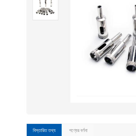
বিস্তারিত তথ্য
পণ্যের বর্ণনা