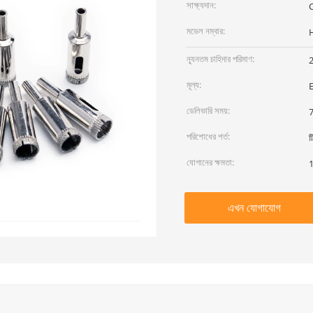
সাক্ষ্যদান:
মডেল নম্বার:
ন্যূনতম চাহিদার পরিমাণ:
মূল্য:
ডেলিভারি সময়:
7
পরিশোধের শর্ত:
ট
যোগানের ক্ষমতা:
1
এখন যোগাযোগ